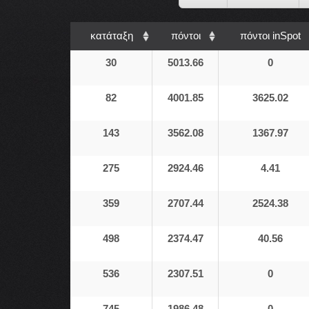
κατάταξη
πόντοι
πόντοι inSpot
30
5013.66
0
82
4001.85
3625.02
143
3562.08
1367.97
275
2924.46
4.41
359
2707.44
2524.38
498
2374.47
40.56
536
2307.51
0