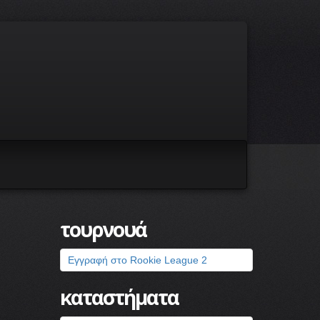
τουρνουά
Εγγραφή στο Rookie League 2
καταστήματα