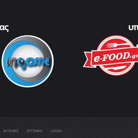
ας
υπ
ΑΓΓΕΛΙΕΣ
|
ΕΓΓΡΑΦΗ
|
LOGIN
|