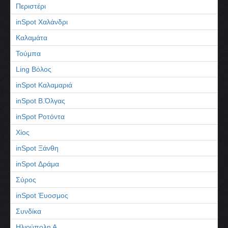
Περιστέρι
inSpot Χαλάνδρι
Καλαμάτα
Τούμπα
Ling Βόλος
inSpot Καλαμαριά
inSpot Β.Όλγας
inSpot Ροτόντα
Χίος
inSpot Ξάνθη
inSpot Δράμα
Σύρος
inSpot Έυοσμος
Συνδίκα
Ηλιούπολη Α